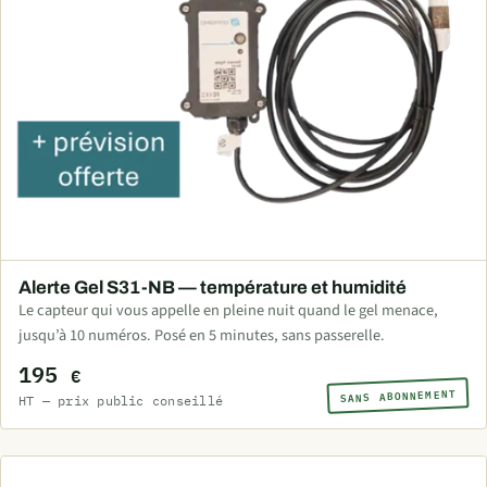
Alerte Gel S31-NB — température et humidité
Le capteur qui vous appelle en pleine nuit quand le gel menace,
jusqu’à 10 numéros. Posé en 5 minutes, sans passerelle.
195
€
SANS ABONNEMENT
HT — prix public conseillé