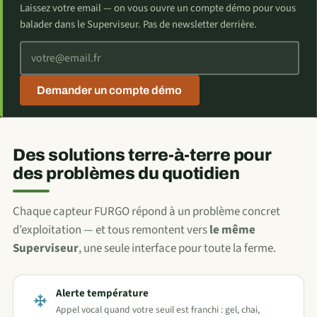
Laissez votre email — on vous ouvre un compte démo pour vous
balader dans le Superviseur. Pas de newsletter derrière.
Votre adresse email
Demander un compte démo
Des solutions terre-à-terre pour
des problèmes du quotidien
Chaque capteur FURGO répond à un problème concret
d’exploitation — et tous remontent vers
le même
Superviseur
, une seule interface pour toute la ferme.
Alerte température
Appel vocal quand votre seuil est franchi : gel, chai,