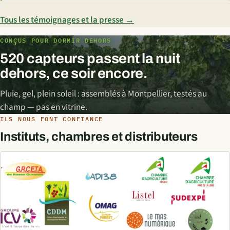
Tous les témoignages et la presse →
CONÇUS POUR DORMIR DEHORS
520 capteurs passent la nuit
dehors, ce soir encore.
Pluie, gel, plein soleil : assemblés à Montpellier, testés au
champ — pas en vitrine.
ILS NOUS FONT CONFIANCE
Instituts, chambres et distributeurs