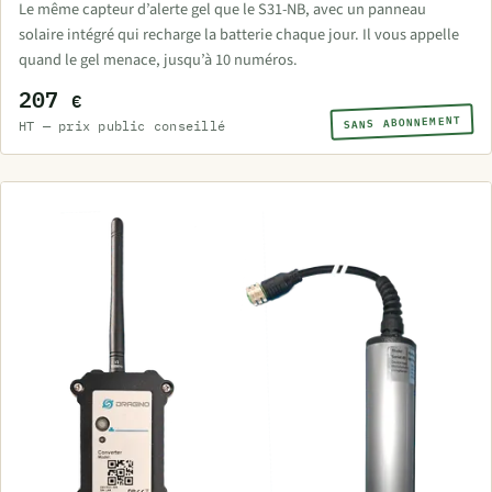
Le même capteur d’alerte gel que le S31-NB, avec un panneau
solaire intégré qui recharge la batterie chaque jour. Il vous appelle
quand le gel menace, jusqu’à 10 numéros.
207
€
SANS ABONNEMENT
HT — prix public conseillé