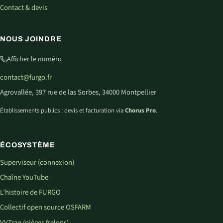
Contact & devis
NOUS JOINDRE
Afficher le numéro
contact@furgo.fr
Agrovallée, 397 rue de las Sorbes, 34000 Montpellier
Établissements publics : devis et facturation via
Chorus Pro
.
ÉCOSYSTÈME
Superviseur (connexion)
Chaîne YouTube
L’histoire de FURGO
Collectif open source OSFARM
VVTrap (pièges frelons)