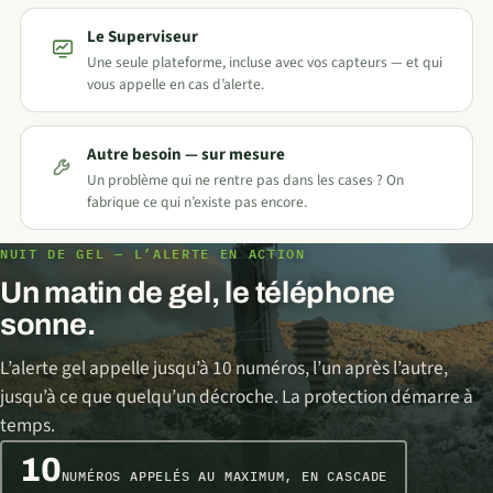
Le Superviseur
Une seule plateforme, incluse avec vos capteurs — et qui
vous appelle en cas d’alerte.
Autre besoin — sur mesure
Un problème qui ne rentre pas dans les cases ? On
fabrique ce qui n’existe pas encore.
NUIT DE GEL — L’ALERTE EN ACTION
Un matin de gel, le téléphone
sonne.
L’alerte gel appelle jusqu’à 10 numéros, l’un après l’autre,
jusqu’à ce que quelqu’un décroche. La protection démarre à
temps.
10
NUMÉROS APPELÉS AU MAXIMUM, EN CASCADE