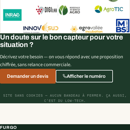
Un doute sur le bon capteur pour votre
situation ?
Décrivez votre besoin — on vous répond avec une proposition
chiffrée, sans relance commerciale.
Demander un devis
Afficher le numéro
SITE SANS COOKIES — AUCUN BANDEAU À FERMER. ÇA AUSSI,
C’EST DU LOW-TECH.
FURGO